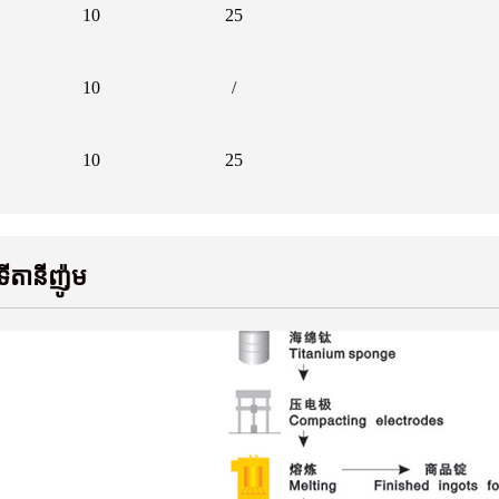
10
25
10
/
10
25
ីតានីញ៉ូម