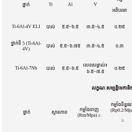
Ti
Al
V
ថ្នាក់
អតិបរមា
Ti-6Al-4V ELI
បាល់
៥.៥~៦.៥
៣.៥~៤.៥
០.២៥
ថ្នាក់ទី 5 (Ti-6Al-
បាល់
៥.៥~៦.៧៥
៣.៥~៤.៥
០.៣
4V)
លេខសម្គាល់៖
Ti-6Al-7Nb
បាល់
៥.៥~៦.៥
០.២៥
៦.៥~៧.៥
លក្ខណៈសម្បត្តិមេកានិ
កម្លាំងទិន្ន
កម្លាំង​ទាញ
(Rp0.2/Mp
ថ្នាក់
ស្ថានភាព
(Rm/Mpa) ≥
≥