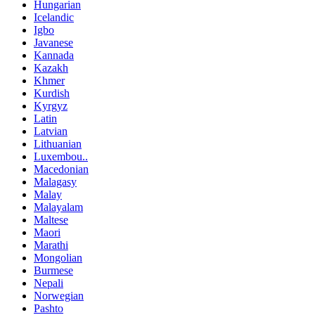
Hungarian
Icelandic
Igbo
Javanese
Kannada
Kazakh
Khmer
Kurdish
Kyrgyz
Latin
Latvian
Lithuanian
Luxembou..
Macedonian
Malagasy
Malay
Malayalam
Maltese
Maori
Marathi
Mongolian
Burmese
Nepali
Norwegian
Pashto