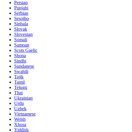
Persian
Punjabi
Serbian
Sesotho
Sinhala
Slovak
Slovenian
Somali
Samoan
Scots Gaelic
Shona
Sindhi
Sundanese
Swahili
Tajik
Tamil
Telugu
Thai
Ukrainian
Urdu
Uzbek
Vietnamese
Welsh
Xhosa
Yiddish