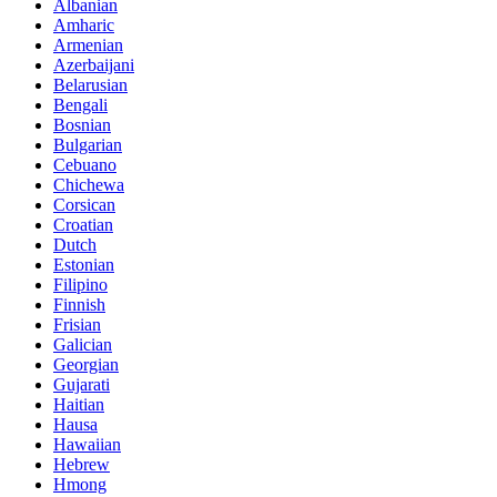
Albanian
Amharic
Armenian
Azerbaijani
Belarusian
Bengali
Bosnian
Bulgarian
Cebuano
Chichewa
Corsican
Croatian
Dutch
Estonian
Filipino
Finnish
Frisian
Galician
Georgian
Gujarati
Haitian
Hausa
Hawaiian
Hebrew
Hmong