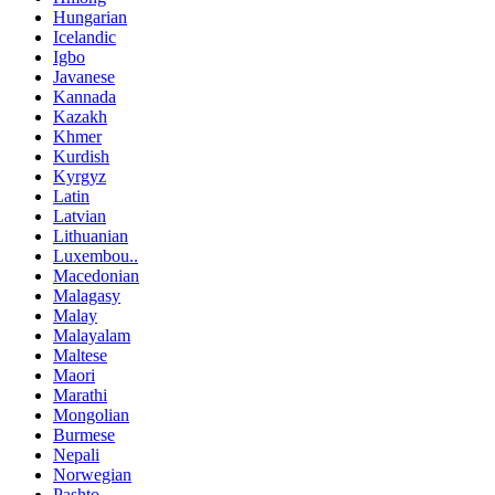
Hungarian
Icelandic
Igbo
Javanese
Kannada
Kazakh
Khmer
Kurdish
Kyrgyz
Latin
Latvian
Lithuanian
Luxembou..
Macedonian
Malagasy
Malay
Malayalam
Maltese
Maori
Marathi
Mongolian
Burmese
Nepali
Norwegian
Pashto