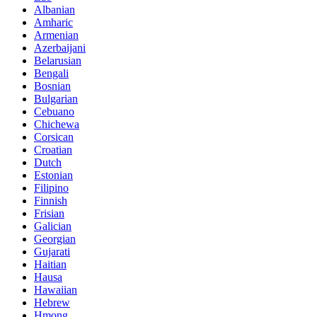
Albanian
Amharic
Armenian
Azerbaijani
Belarusian
Bengali
Bosnian
Bulgarian
Cebuano
Chichewa
Corsican
Croatian
Dutch
Estonian
Filipino
Finnish
Frisian
Galician
Georgian
Gujarati
Haitian
Hausa
Hawaiian
Hebrew
Hmong