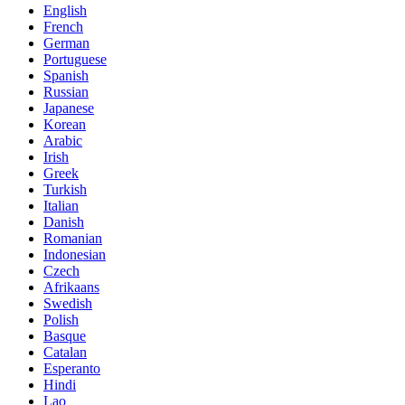
English
French
German
Portuguese
Spanish
Russian
Japanese
Korean
Arabic
Irish
Greek
Turkish
Italian
Danish
Romanian
Indonesian
Czech
Afrikaans
Swedish
Polish
Basque
Catalan
Esperanto
Hindi
Lao